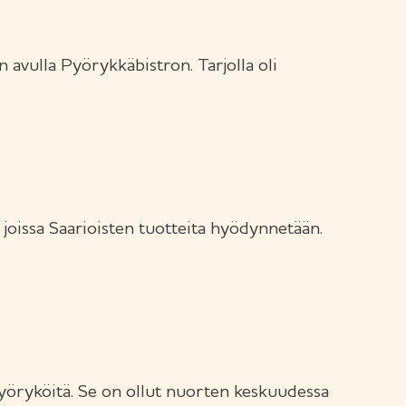
avulla Pyörykkäbistron. Tarjolla oli
joissa Saarioisten tuotteita hyödynnetään.
pyöryköitä. Se on ollut nuorten keskuudessa