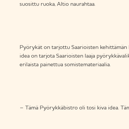
suosittu ruoka, Altio naurahtaa.
Pyörykät on tarjottu Saarioisten kehittämän
idea on tarjota Saarioisten laaja pyörykkäva
erilaista painettua somistemateriaalia.
– Tämä Pyörykkäbistro oli tosi kiva idea. Tä