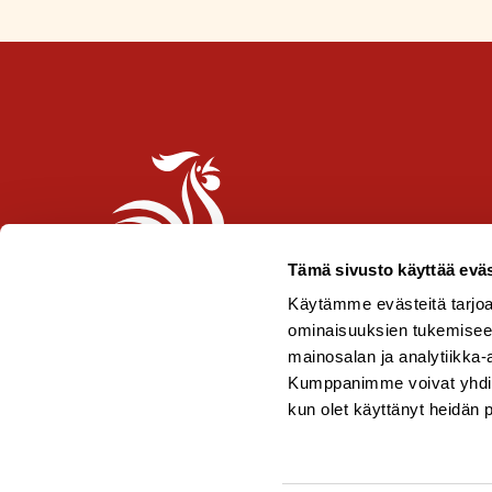
Tämä sivusto käyttää eväs
Käytämme evästeitä tarjoa
ominaisuuksien tukemisee
mainosalan ja analytiikka-
Kumppanimme voivat yhdistää 
kun olet käyttänyt heidän 