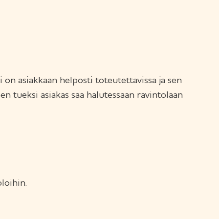
n asiakkaan helposti toteutettavissa ja sen
en tueksi asiakas saa halutessaan ravintolaan
loihin.