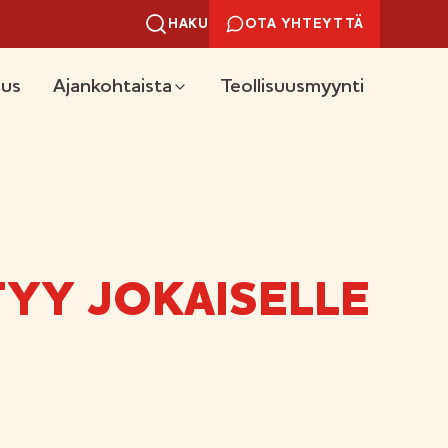
HAKU
OTA YHTEYTTÄ
uus
Ajankohtaista
Teollisuusmyynti
YY JOKAISELLE