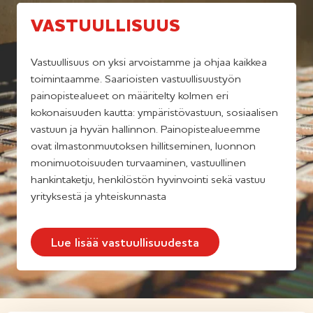
VASTUULLISUUS
Vastuullisuus on yksi arvoistamme ja ohjaa kaikkea
toimintaamme. Saarioisten vastuullisuustyön
painopistealueet on määritelty kolmen eri
kokonaisuuden kautta: ympäristövastuun, sosiaalisen
vastuun ja hyvän hallinnon. Painopistealueemme
ovat ilmastonmuutoksen hillitseminen, luonnon
monimuotoisuuden turvaaminen, vastuullinen
hankintaketju, henkilöstön hyvinvointi sekä vastuu
yrityksestä ja yhteiskunnasta
Lue lisää vastuullisuudesta