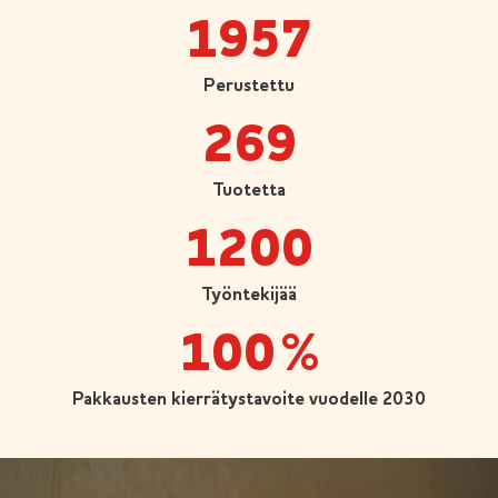
1957
Perustettu
269
Tuotetta
1200
Työntekijää
100
%
Pakkausten kierrätystavoite vuodelle 2030