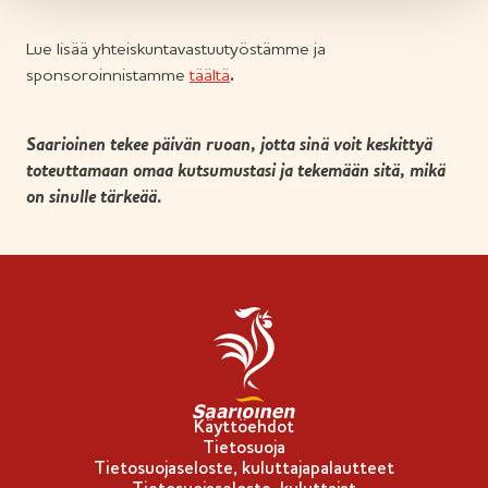
Lue lisää yhteiskuntavastuutyöstämme ja
sponsoroinnistamme
täältä
.
Saarioinen tekee päivän ruoan, jotta sinä voit keskittyä
toteuttamaan omaa kutsumustasi ja tekemään sitä, mikä
on sinulle tärkeää.
Käyttöehdot
Tietosuoja
Tietosuojaseloste, kuluttajapalautteet