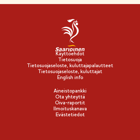
Käyttöehdot
Tietosuoja
Tietosuojaseloste, kuluttajapalautteet
Tietosuojaseloste, kuluttajat
English info
Aineistopankki
Ota yhteyttä
Oiva-raportit
Ilmoituskanava
Evästetiedot