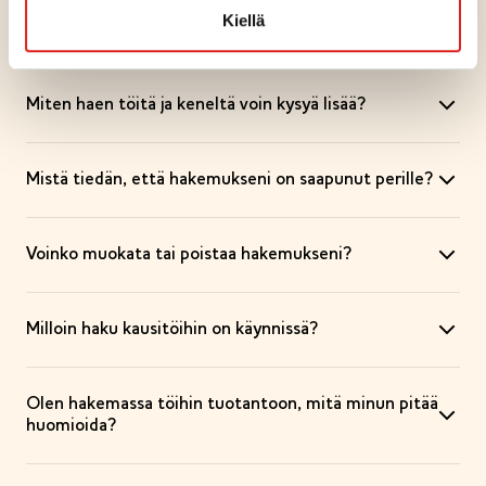
Kiellä
Työnhaku tutuksi
Miten haen töitä ja keneltä voin kysyä lisää?
Mistä tiedän, että hakemukseni on saapunut perille?
Voinko muokata tai poistaa hakemukseni?
Milloin haku kausitöihin on käynnissä?
Olen hakemassa töihin tuotantoon, mitä minun pitää
huomioida?