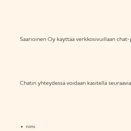
Saarioinen Oy käyttää verkkosivuillaan chat-p
Chatin yhteydessä voidaan käsitellä seuraavia 
nimi