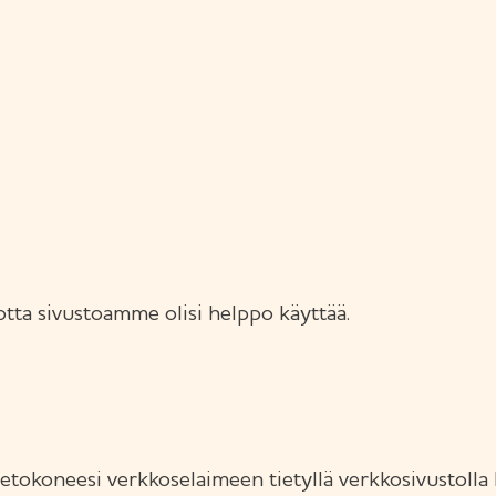
otta sivustoamme olisi helppo käyttää.
etokoneesi verkkoselaimeen tietyllä verkkosivustolla kä