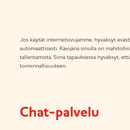
Jos käytät internetsivujamme, hyväksyt eväst
automaattisesti. Kävijänä sinulla on mahdollis
tallentamista. Siinä tapauksessa hyväksyt, et
toiminnallisuuteen.
Chat-palvelu