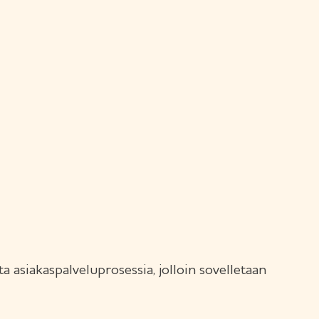
a asiakaspalveluprosessia, jolloin sovelletaan