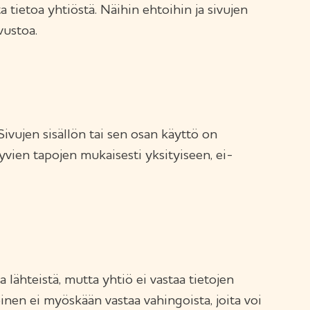
 tietoa yhtiöstä. Näihin ehtoihin ja sivujen
vustoa.
ivujen sisällön tai sen osan käyttö on
hyvien tapojen mukaisesti yksityiseen, ei-
 lähteistä, mutta yhtiö ei vastaa tietojen
oinen ei myöskään vastaa vahingoista, joita voi