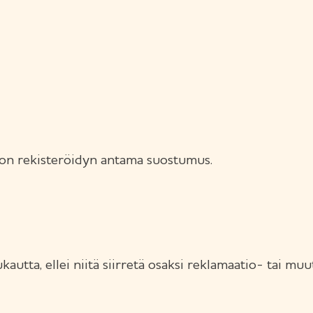
 on rekisteröidyn antama suostumus.
utta, ellei niitä siirretä osaksi reklamaatio- tai muut