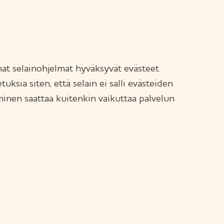
mat selainohjelmat hyväksyvät evästeet
ksia siten, että selain ei salli evästeiden
minen saattaa kuitenkin vaikuttaa palvelun