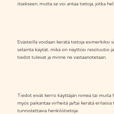
itsekseen, mutta se voi antaa tietoja, jotka h
Evästeillä voidaan kerätä tietoja esimerkiksi s
selainta käytät, mikä on näyttösi resoluutio j
tiedot tulevat ja minne ne vastaanotetaan.
Tiedot eivät kerro käyttäjän nimeä tai muita h
myös paikantaa virheitä ja/tai kerätä erilaisia 
tunnistettavia henkilötietoja.