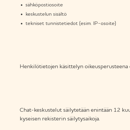
sähköpostiosoite
keskustelun sisältö
tekniset tunnistetiedot (esim. IP-osoite)
Henkilötietojen käsittelyn oikeusperusteena
Chat-keskustelut säilytetään enintään 12 kuuka
kyseisen rekisterin säilytysaikoja.