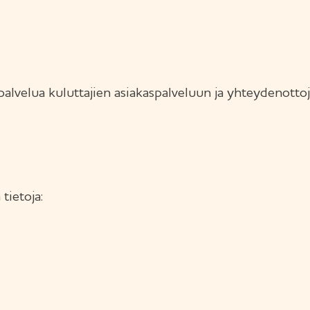
alvelua kuluttajien asiakaspalveluun ja yhteydenottoj
tietoja: