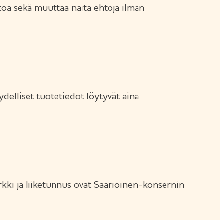
ältöä sekä muuttaa näitä ehtoja ilman
delliset tuotetiedot löytyvät aina
kki ja liiketunnus ovat Saarioinen-konsernin