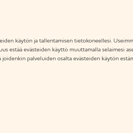
eiden käytön ja tallentamisen tietokoneellesi. Useim
uus estää evästeiden käyttö muuttamalla selaimesi asetu
tä joidenkin palveluiden osalta evästeiden käytön estä