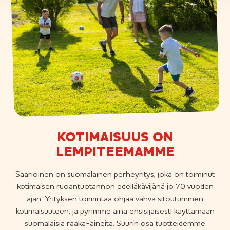
KOTIMAISUUS ON
LEMPITEEMAMME
Saarioinen on suomalainen perheyritys, joka on toiminut
kotimaisen ruoantuotannon edelläkävijänä jo 70 vuoden
ajan. Yrityksen toimintaa ohjaa vahva sitoutuminen
kotimaisuuteen, ja pyrimme aina ensisijaisesti käyttämään
suomalaisia raaka-aineita. Suurin osa tuotteidemme