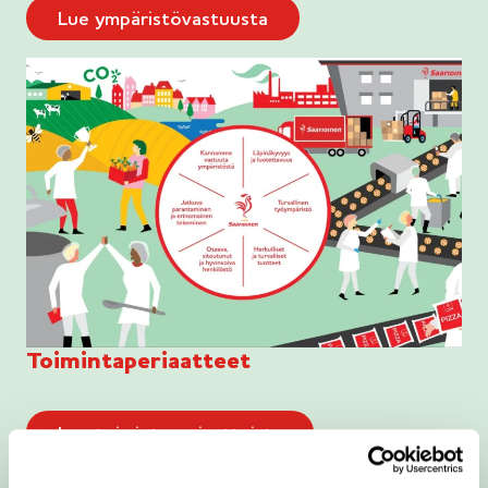
Lue ympäristövastuusta
Toimintaperiaatteet
Lue toimintaperiaatteista