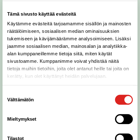
Tämä sivusto käyttää evästeitä
Käytämme evästeitä tarjoamamme sisällön ja mainosten
räätälöimiseen, sosiaalisen median ominaisuuksien
tukemiseen ja kävijämäärämme analysoimiseen. Lisäksi
jaamme sosiaalisen median, mainosalan ja analytiikka-
alan kumppaneillemme tietoja siitä, miten käytät
sivustoamme. Kumppanimme voivat yhdistää näitä
tietoja muihin tietoihin, joita olet antanut heille tai joita on
kerätty, kun olet käyttänyt heidän palvelujaan.
Sosiaalinen vastuu
Suostumuksen
Välttämätön
valinta
Lue sosiaalisesta vastuusta
Mieltymykset
Tilastot