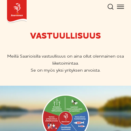
Hyppää
sisältöön
VASTUULLISUUS
Meillä Saarioisilla vastuullisuus on aina ollut olennainen osa
liiketoimintaa.
Se on myös yksi yrityksen arvoista.