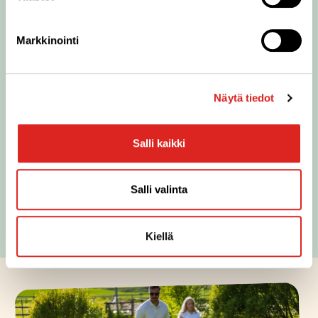
Markkinointi
Näytä tiedot
Salli kaikki
Hyvä hallinto
Salli valinta
Lue hyvästä hallinnosta
Kiellä