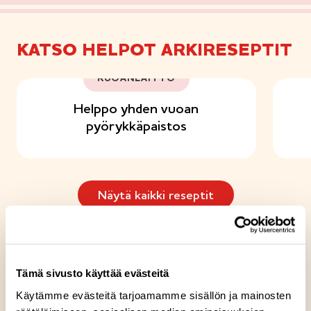
KATSO HELPOT ARKIRESEPTIT
RUOANLAITTO
Helppo yhden vuoan
pyörykkäpaistos
Näytä kaikki reseptit
AJANKOHTAISTA SAARIOISILTA
Tämä sivusto käyttää evästeitä
Käytämme evästeitä tarjoamamme sisällön ja mainosten