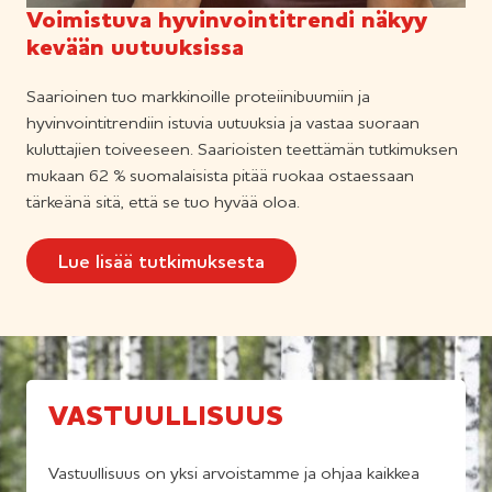
Voimistuva hyvinvointitrendi näkyy
kevään uutuuksissa
Saarioinen tuo markkinoille proteiinibuumiin ja
hyvinvointitrendiin istuvia uutuuksia ja vastaa suoraan
kuluttajien toiveeseen. Saarioisten teettämän tutkimuksen
mukaan 62 % suomalaisista pitää ruokaa ostaessaan
tärkeänä sitä, että se tuo hyvää oloa.
Lue lisää tutkimuksesta
VASTUULLISUUS
Vastuullisuus on yksi arvoistamme ja ohjaa kaikkea