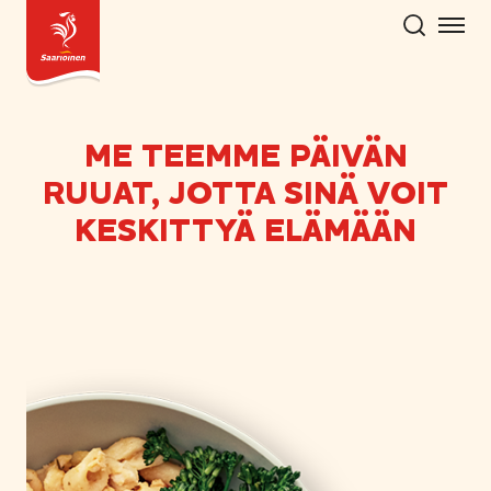
Hyppää
sisältöön
ME TEEMME PÄIVÄN
RUUAT, JOTTA SINÄ VOIT
KESKITTYÄ ELÄMÄÄN