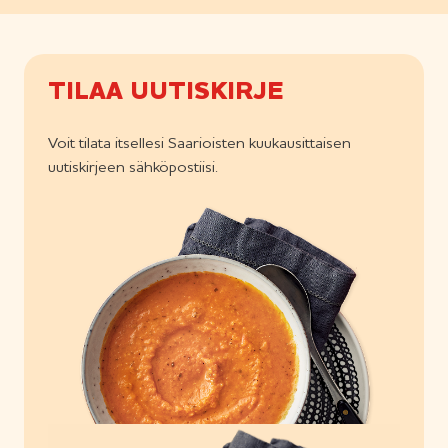
TILAA UUTISKIRJE
Voit tilata itsellesi Saarioisten kuukausittaisen
uutiskirjeen sähköpostiisi.