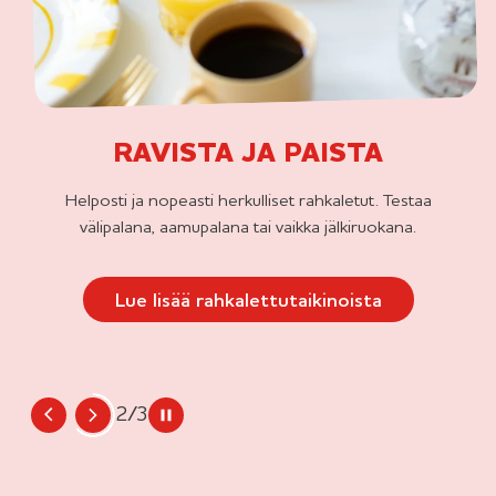
RAVISTA JA PAISTA
Helposti ja nopeasti herkulliset rahkaletut. Testaa
välipalana, aamupalana tai vaikka jälkiruokana.
Lue lisää rahkalettutaikinoista
2/3