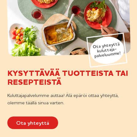
Ota yhteyttä
kuluttaja-
palveluumme!
KYSYTTÄVÄÄ TUOTTEISTA TAI
RESEPTEISTÄ
Kuluttajapalvelumme auttaa! Älä epäröi ottaa yhteyttä,
olemme täällä sinua varten.
Ota yhteyttä