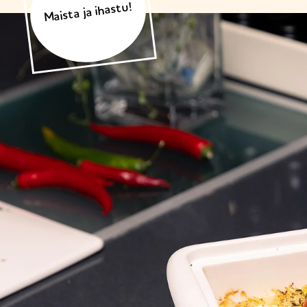
Maista ja ihastu!