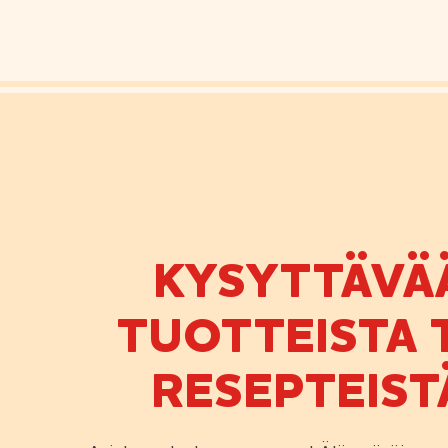
KYSYTTÄVÄ
TUOTTEISTA T
RESEPTEIST