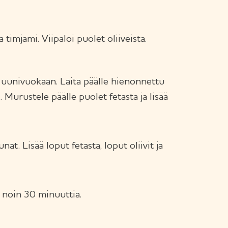
 timjami. Viipaloi puolet oliiveista.
 uunivuokaan. Laita päälle hienonnettu
it. Murustele päälle puolet fetasta ja lisää
at. Lisää loput fetasta, loput oliivit ja
 noin 30 minuuttia.