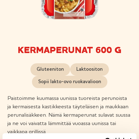
KERMAPERUNAT 600 G
Gluteeniton
Laktoositon
Sopii lakto-ovo ruokavalioon
Paistoimme kuumassa uunissa tuoreista perunoista
ja kermaisesta kastikkeesta täyteläisen ja maukkaan
perunalisäkkeen. Nämä kermaperunat sulavat suussa
ja ne voi vaivatta lämmittää vuoassa uunissa tai
vaikkapa grillissä.