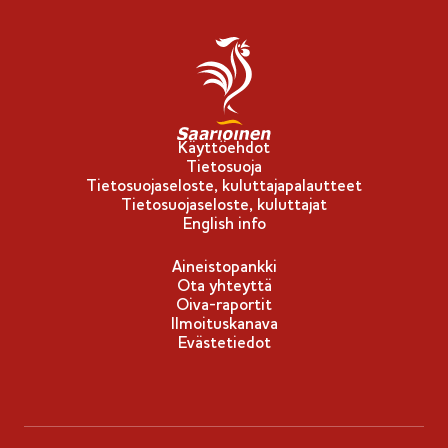
Käyttöehdot
Tietosuoja
Tietosuojaseloste, kuluttajapalautteet
Tietosuojaseloste, kuluttajat
English info
Aineistopankki
Ota yhteyttä
Oiva-raportit
Ilmoituskanava
Evästetiedot