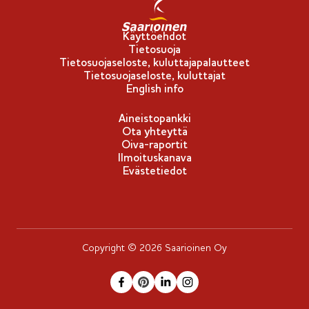
Käyttöehdot
Tietosuoja
Tietosuojaseloste, kuluttajapalautteet
Tietosuojaseloste, kuluttajat
English info
Aineistopankki
Ota yhteyttä
Oiva-raportit
Ilmoituskanava
Evästetiedot
Copyright © 2026 Saarioinen Oy