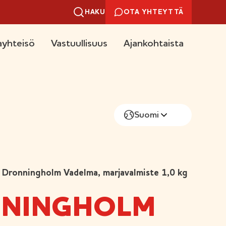
HAKU
OTA YHTEYTTÄ
yhteisö
Vastuullisuus
Ajankohtaista
Suomi
Dronningholm Vadelma, marjavalmiste 1,0 kg
NINGHOLM