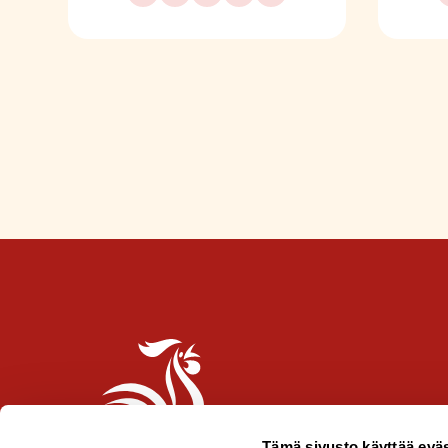
Tämä sivusto käyttää eväs