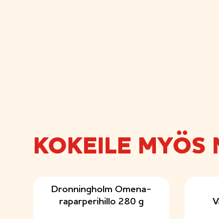
KOKEILE MYÖS 
Dronningholm Omena-
raparperihillo 280 g
V