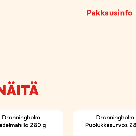
Pakkausinfo
NÄITÄ
Dronningholm
Dronningholm
adelmahillo 280 g
Puolukkasurvos 28