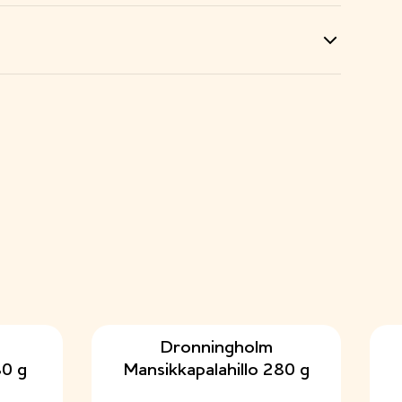
Dronningholm
0 g
Mansikkapalahillo 280 g