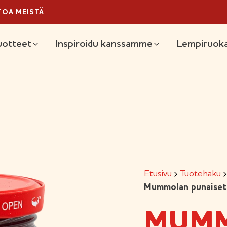
TOA MEISTÄ
äävalikko
uotteet
Inspiroidu kanssamme
Lempiruoka
Etusivu
Tuotehaku
Mummolan punaiset 
MUM