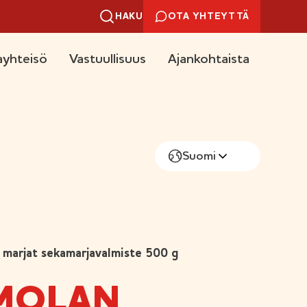
HAKU
OTA YHTEYTTÄ
yhteisö
Vastuullisuus
Ajankohtaista
Suomi
marjat sekamarjavalmiste 500 g
MOLAN