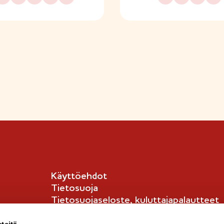
Käyttöehdot
Tietosuoja
Tietosuojaseloste, kuluttajapalautteet
Tietosuojaseloste, kuluttajat