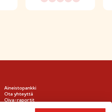
Aineistopankki
Ota yhteyttä
Oiva-raportit
Ilmoituskanava