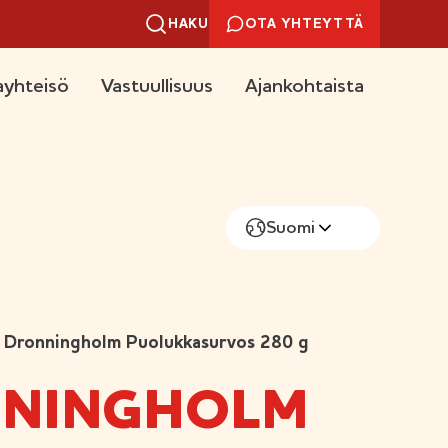
HAKU
OTA YHTEYTTÄ
yhteisö
Vastuullisuus
Ajankohtaista
Suomi
Dronningholm Puolukkasurvos 280 g
NINGHOLM