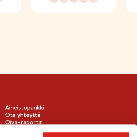
Aineistopankki
Ota yhteyttä
Oiva-raportit
Ilmoituskanava