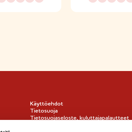
Käyttöehdot
Tietosuoja
Tietosuojaseloste, kuluttajapalautteet
Tietosuojaseloste, kuluttajat