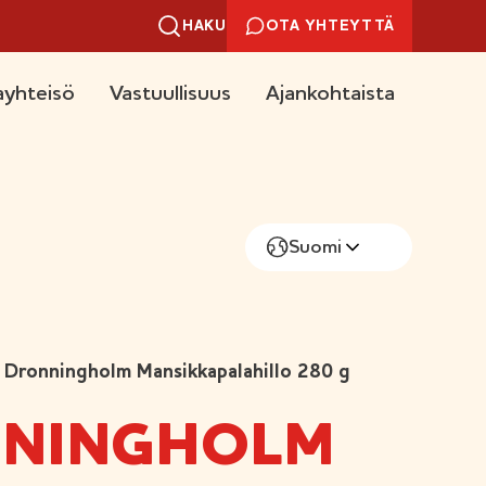
HAKU
OTA YHTEYTTÄ
yhteisö
Vastuullisuus
Ajankohtaista
Suomi
Dronningholm Mansikkapalahillo 280 g
NINGHOLM