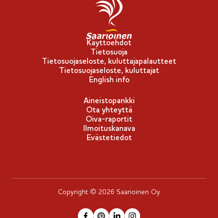
Käyttöehdot
Tietosuoja
Tietosuojaseloste, kuluttajapalautteet
Tietosuojaseloste, kuluttajat
English info
Aineistopankki
Ota yhteyttä
Oiva-raportit
Ilmoituskanava
Evästetiedot
Copyright © 2026 Saarioinen Oy