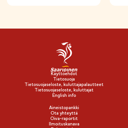
Käyttöehdot
Tietosuoja
Tietosuojaseloste, kuluttajapalautteet
Tietosuojaseloste, kuluttajat
English info
Aineistopankki
Ota yhteyttä
Oiva-raportit
Ilmoituskanava