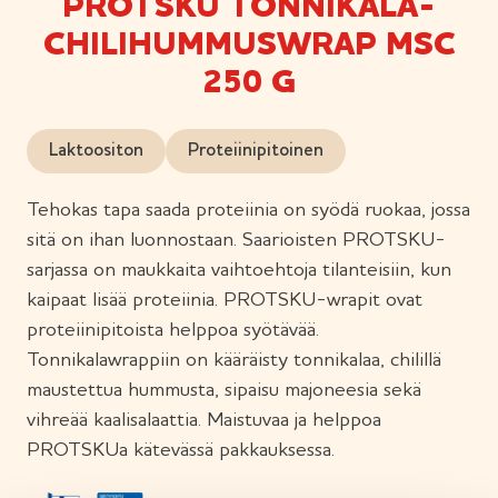
PROTSKU TONNIKALA-
CHILIHUMMUSWRAP MSC
250 G
Laktoositon
Proteiinipitoinen
Tehokas tapa saada proteiinia on syödä ruokaa, jossa
sitä on ihan luonnostaan. Saarioisten PROTSKU-
sarjassa on maukkaita vaihtoehtoja tilanteisiin, kun
kaipaat lisää proteiinia. PROTSKU-wrapit ovat
proteiinipitoista helppoa syötävää.
Tonnikalawrappiin on kääräisty tonnikalaa, chilillä
maustettua hummusta, sipaisu majoneesia sekä
vihreää kaalisalaattia. Maistuvaa ja helppoa
PROTSKUa kätevässä pakkauksessa.