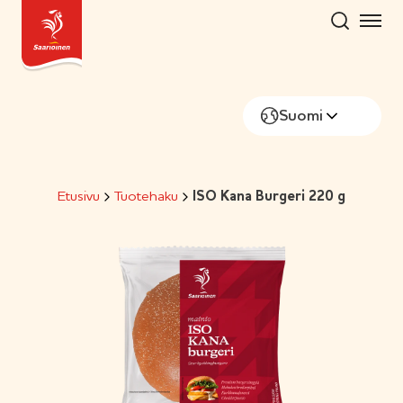
Hyppää
sisältöön
Suomi
Etusivu
Tuotehaku
ISO Kana Burgeri 220 g