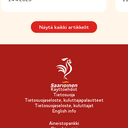
Näytä kaikki artikkelit
Käyttöehdot
Tietosuoja
Tietosuojaseloste, kuluttajapalautteet
Tietosuojaseloste, kuluttajat
English info
Aineistopankki