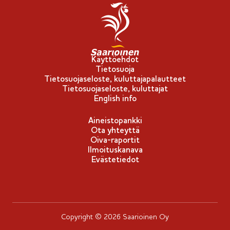
Käyttöehdot
Tietosuoja
Tietosuojaseloste, kuluttajapalautteet
Tietosuojaseloste, kuluttajat
English info
Aineistopankki
Ota yhteyttä
Oiva-raportit
Ilmoituskanava
Evästetiedot
Copyright © 2026 Saarioinen Oy