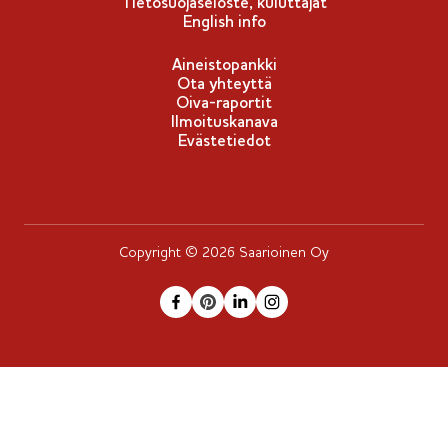
Tietosuojaseloste, kuluttajat
English info
Aineistopankki
Ota yhteyttä
Oiva-raportit
Ilmoituskanava
Evästetiedot
Copyright © 2026 Saarioinen Oy