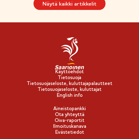
Näytä kaikki artikkelit
Käyttöehdot
Tietosuoja
Tietosuojaseloste, kuluttajapalautteet
Tietosuojaseloste, kuluttajat
English info
Aineistopankki
Ota yhteyttä
Oiva-raportit
Ilmoituskanava
Evästetiedot