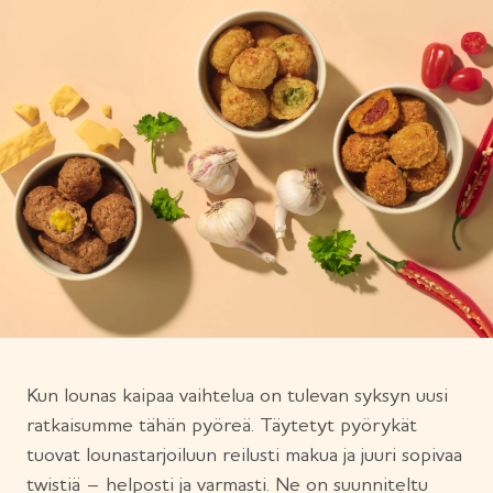
Kun lounas kaipaa vaihtelua on tulevan syksyn uusi
ratkaisumme tähän pyöreä. Täytetyt pyörykät
tuovat lounastarjoiluun reilusti makua ja juuri sopivaa
twistiä – helposti ja varmasti. Ne on suunniteltu