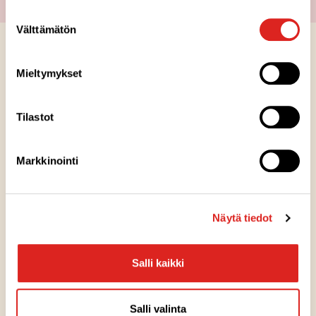
Suostumuksen
Välttämätön
valinta
Mieltymykset
Tilastot
Markkinointi
Näytä tiedot
Salli kaikki
Salli valinta