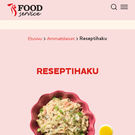
Hyppää
sisältöön
Etusivu
Ammattilaiset
Reseptihaku
RESEPTIHAKU