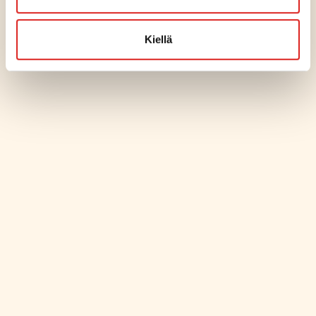
Kiellä