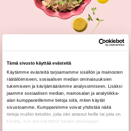
Tämä sivusto käyttää evästeitä
Käytämme evästeitä tarjoamamme sisällön ja mainosten
räätälöimiseen, sosiaalisen median ominaisuuksien
tukemiseen ja kävijämäärämme analysoimiseen. Lisäksi
jaamme sosiaalisen median, mainosalan ja analytiikka-
alan kumppaneillemme tietoja siitä, miten käytät
sivustoamme. Kumppanimme voivat yhdistää näitä
tietoja muihin tietoihin, joita olet antanut heille tai joita on
kerätty, kun olet käyttänyt heidän palvelujaan.