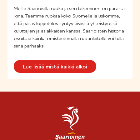
Meille Saarioisilla ruoka ja sen tekeminen on parasta
ikinä. Teemme ruokaa koko Suomelle ja uskomme,
että paras lopputulos syntyy tiiviissä yhteistyössä
kuluttajien ja asiakkaiden kanssa. Saarioisten historia
osoittaa kuinka omistautumalla ruoanlaitolle voi tulla
siinä parhaaksi.
Lue lisää mistä kaikki alkoi