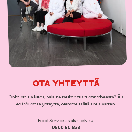
OTA YHTEYTTÄ
Onko sinulla kiitos, palaute tai ilmoitus tuotevirheestä? Älä
epäröi ottaa yhteyttä, olemme täällä sinua varten.
Food Service asiakaspalvelu:
0800 95 822