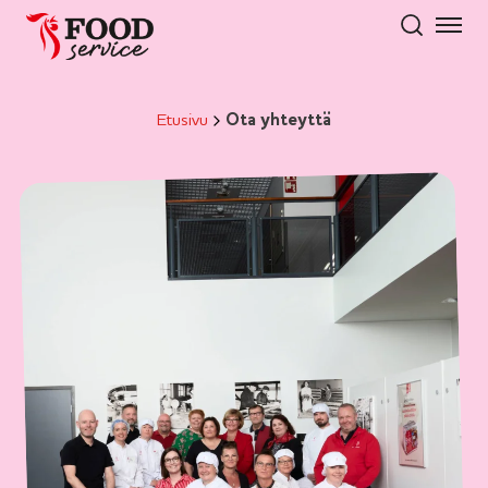
Hyppää
sisältöön
Etusivu
Ota yhteyttä