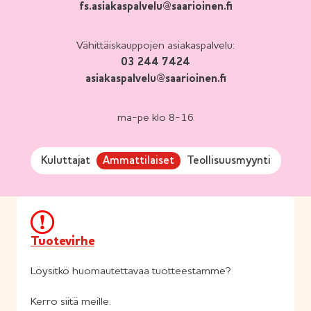
fs.asiakaspalvelu@saarioinen.fi
Vähittäiskauppojen asiakaspalvelu:
03 244 7424
asiakaspalvelu@saarioinen.fi
ma-pe klo 8-16
Kuluttajat
Ammattilaiset
Teollisuusmyynti
Tuotevirhe
Löysitkö huomautettavaa tuotteestamme?
Kerro siitä meille.