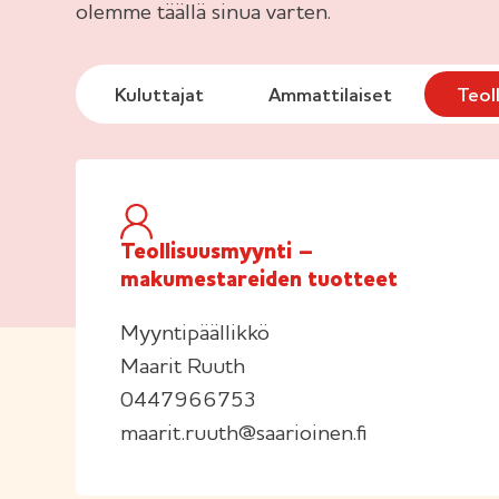
olemme täällä sinua varten.
Kuluttajat
Ammattilaiset
Teol
Teollisuusmyynti –
makumestareiden tuotteet
Myyntipäällikkö
Maarit Ruuth
0447966753
maarit.ruuth@saarioinen.fi