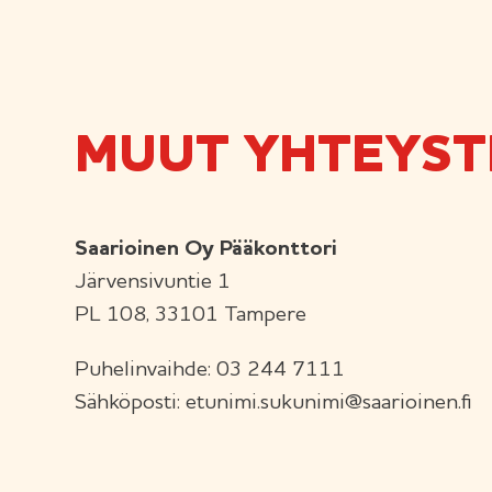
MUUT YHTEYST
Saarioinen Oy Pääkonttori
Järvensivuntie 1
PL 108, 33101 Tampere
Puhelinvaihde: 03 244 7111
Sähköposti: etunimi.sukunimi@saarioinen.fi