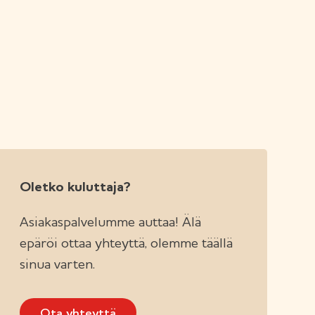
Oletko kuluttaja?
Asiakaspalvelumme auttaa! Älä
epäröi ottaa yhteyttä, olemme täällä
sinua varten.
Ota yhteyttä