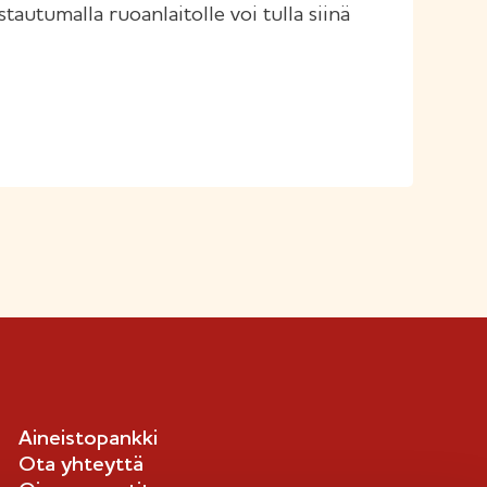
stautumalla ruoanlaitolle voi tulla siinä
Aineistopankki
Ota yhteyttä