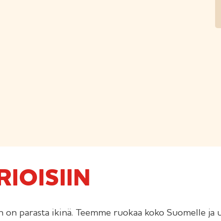
IOISIIN
nen on parasta ikinä. Teemme ruokaa koko Suomelle ja