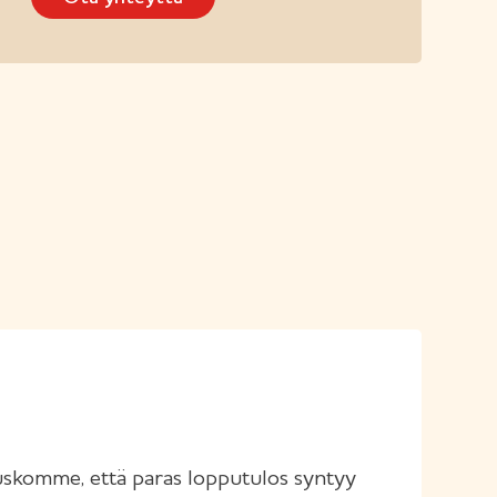
 uskomme, että paras lopputulos syntyy