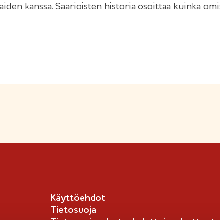
kkaiden kanssa. Saarioisten historia osoittaa kuinka omi
Käyttöehdot
Tietosuoja