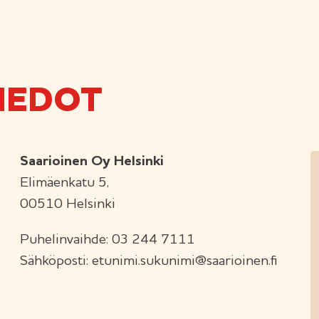
IEDOT
Saarioinen Oy Helsinki
Elimäenkatu 5,
00510 Helsinki
Puhelinvaihde: 03 244 7111
Sähköposti: etunimi.sukunimi@saarioinen.fi