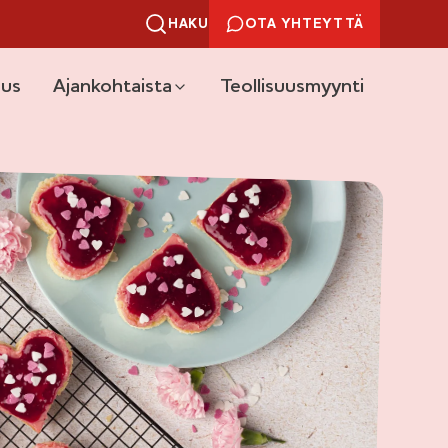
HAKU
OTA YHTEYTTÄ
uus
Ajankohtaista
Teollisuusmyynti