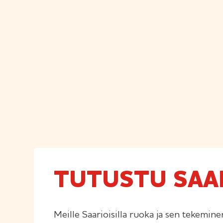
TUTUSTU SAAR
Meille Saarioisilla ruoka ja sen tekemi