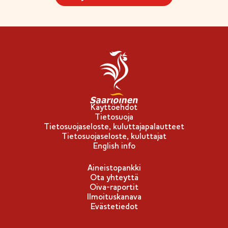
Käyttöehdot
Tietosuoja
Tietosuojaseloste, kuluttajapalautteet
Tietosuojaseloste, kuluttajat
English info
Aineistopankki
Ota yhteyttä
Oiva-raportit
Ilmoituskanava
Evästetiedot