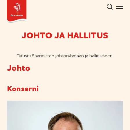
Hyppää
sisältöön
JOHTO JA HALLITUS
Tutustu Saarioisten johtoryhmään ja hallitukseen.
Johto
Konserni