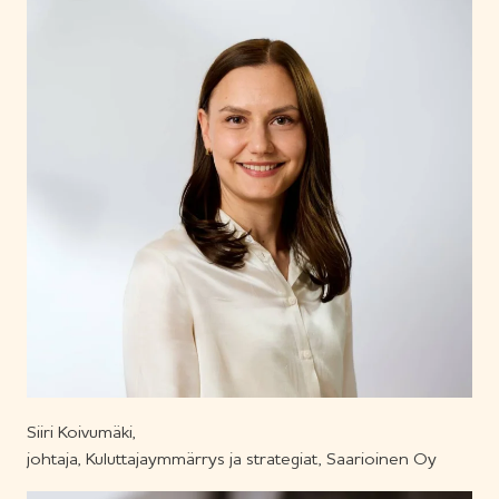
Siiri Koivumäki,
johtaja, Kuluttajaymmärrys ja strategiat, Saarioinen Oy