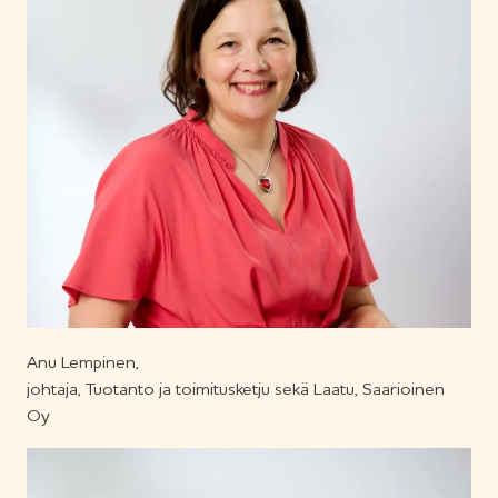
Anu Lempinen,
johtaja, Tuotanto ja toimitusketju sekä Laatu, Saarioinen
Oy