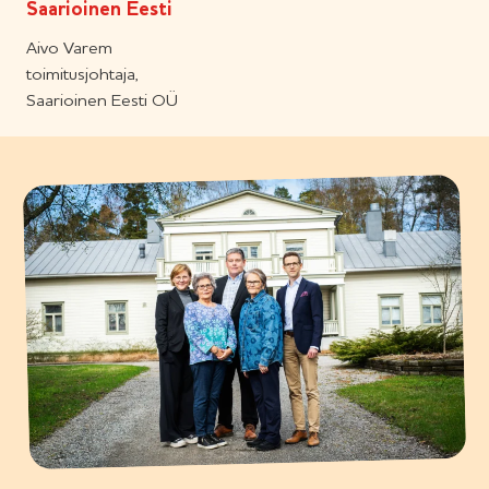
Saarioinen Eesti
Aivo Varem
toimitusjohtaja,
Saarioinen Eesti OÜ