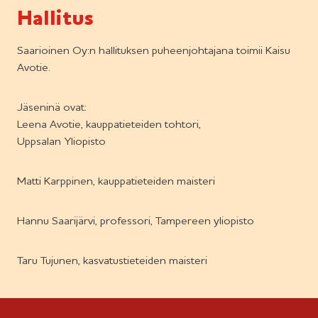
Hallitus
Saarioinen Oy:n hallituksen puheenjohtajana toimii Kaisu
Avotie.
Jäseninä ovat:
Leena Avotie, kauppatieteiden tohtori,
Uppsalan Yliopisto
Matti Karppinen, kauppatieteiden maisteri
Hannu Saarijärvi, professori, Tampereen yliopisto
Taru Tujunen, kasvatustieteiden maisteri