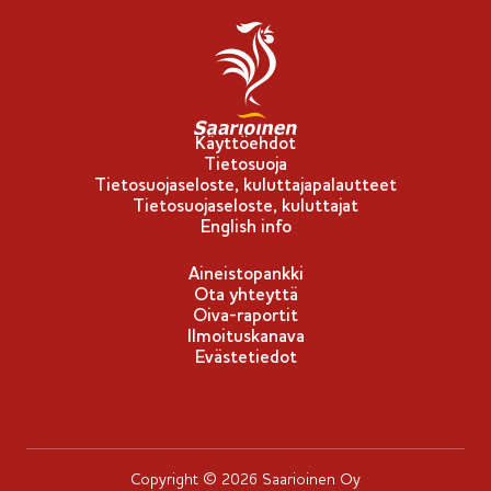
Käyttöehdot
Tietosuoja
Tietosuojaseloste, kuluttajapalautteet
Tietosuojaseloste, kuluttajat
English info
Aineistopankki
Ota yhteyttä
Oiva-raportit
Ilmoituskanava
Evästetiedot
Copyright © 2026 Saarioinen Oy