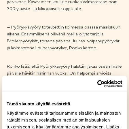
päiväkodit. Kasavuoren koululle ruokaa valmistetaan noin
700 yläaste- ja lukioikäiselle oppilaalle.
– Pyörykkävyöry toteutettiin kolmessa osassa maaliskuun
aikana. Ensimmäisenä päivänä meillä olivat tarjolla
Broilerpyörykät, toisena päivänä Juures-voipapupyörykät
ja kolmantena Lounaspyörykät, Ronko kertoo.
Ronko lisää, että Pyörykkävyöry haluttiin jakaa useammalle
päivälle hävikin hallinnan vuoksi. On helpompi arvioida
ruoan menekki yhdellä pyörykkävaihtoehdolla kuin tarjota
oppilaille kolmea eri pyörykkää kerralla. Kauniaisissa ei ole
pyöryköiden määrää rajoitettu oppilasta kohden.
Tämä sivusto käyttää evästeitä
Koulun ruokalistalla on aina tarjolla kaksi eri vaihtoehtoa,
Käytämme evästeitä tarjoamamme sisällön ja mainosten
joista toinen on kasvisruoka. Juures-voipapupyörykkä
räätälöimiseen, sosiaalisen median ominaisuuksien
toimi kyseisenä pyörykkäpäivänä kasvisvaihtoehtona. Se
tukemiseen ja kävijämäärämme analysoimiseen. Lisäksi