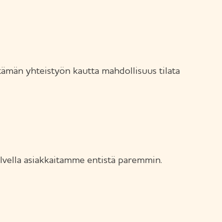
tämän yhteistyön kautta mahdollisuus tilata
lvella asiakkaitamme entistä paremmin.