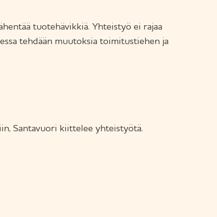
vähentää tuotehävikkiä. Yhteistyö ei rajaa
taessa tehdään muutoksia toimitustiehen ja
in, Santavuori kiittelee yhteistyötä.