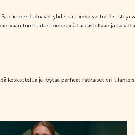
a Saarioinen haluavat yhdessä toimia vastuullisesti ja 
aan, vaan tuotteiden menekkiä tarkastellaan ja tarvit
 keskustelua ja löytää parhaat ratkaisut eri tilanteisi