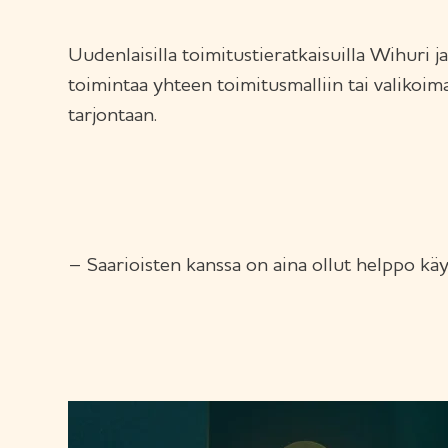
Uudenlaisilla toimitustieratkaisuilla Wihuri j
toimintaa yhteen toimitusmalliin tai valikoim
tarjontaan.
– Saarioisten kanssa on aina ollut helppo käydä