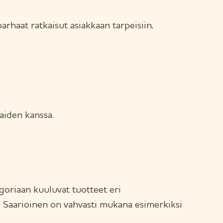
rhaat ratkaisut asiakkaan tarpeisiin,
kaiden kanssa.
egoriaan kuuluvat tuotteet eri
. Saarioinen on vahvasti mukana esimerkiksi