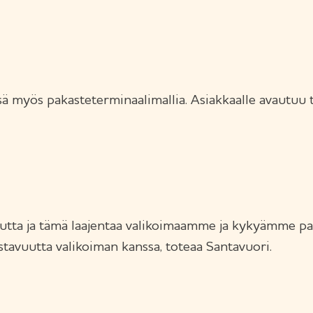
ä myös pakasteterminaalimallia. Asiakkaalle avautuu 
tta ja tämä laajentaa valikoimaamme ja kykyämme pa
stavuutta valikoiman kanssa, toteaa Santavuori.