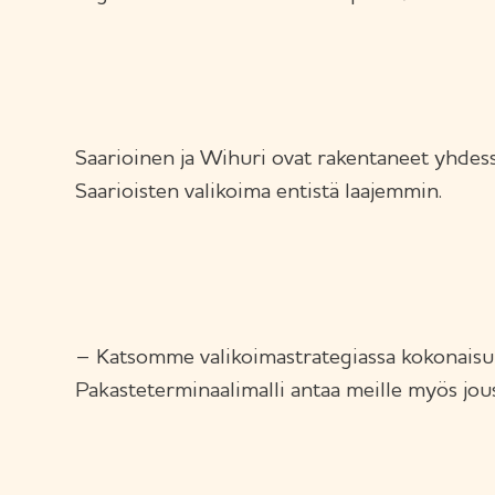
Saarioinen ja Wihuri ovat rakentaneet yhdess
Saarioisten valikoima entistä laajemmin.
– Katsomme valikoimastrategiassa kokonaisuu
Pakasteterminaalimalli antaa meille myös jou