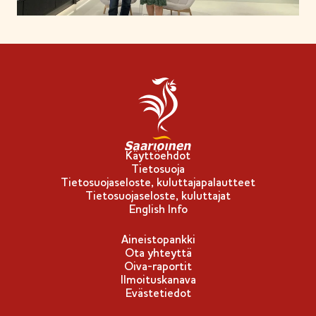
Käyttöehdot
Tietosuoja
Tietosuojaseloste, kuluttajapalautteet
Tietosuojaseloste, kuluttajat
English Info
Aineistopankki
Ota yhteyttä
Oiva-raportit
Ilmoituskanava
Evästetiedot