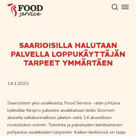
Hyppää
sisältöön
SAARIOISILLA HALUTAAN
PALVELLA LOPPUKÄYTTÄJÄN
TARPEET YMMÄRTÄEN
14.3.2023
Saarioisten yksi asiakkaista, Food Service -alan johtava
tukkuliike Kespro palvelee asiakkaitaan koko Suomen
alueella valtakunnallisen jakelun sekä 14 alueellisen
noutotukun voimin. Toiminta ja palveluiden kehittäminen
pohjautuu asiakkaiden tarpeisiin. Kaiken keskiössä on laaja