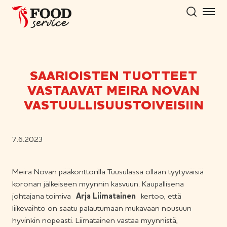
Hyppää
sisältöön
SAARIOISTEN TUOTTEET
VASTAAVAT MEIRA NOVAN
VASTUULLISUUSTOIVEISIIN
7.6.2023
Meira Novan pääkonttorilla Tuusulassa ollaan tyytyväisiä
koronan jälkeiseen myynnin kasvuun. Kaupallisena
johtajana toimiva
Arja Liimatainen
kertoo, että
liikevaihto on saatu palautumaan mukavaan nousuun
hyvinkin nopeasti. Liimatainen vastaa myynnistä,