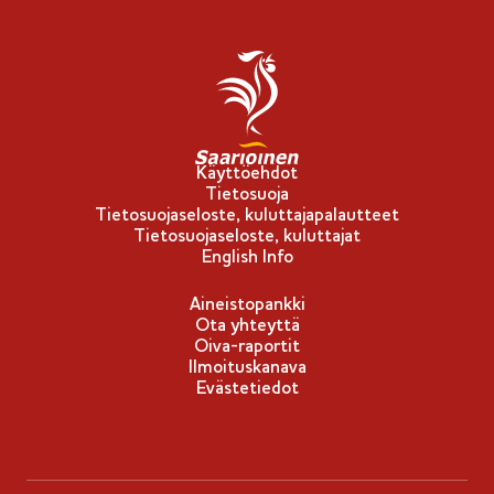
Käyttöehdot
Tietosuoja
Tietosuojaseloste, kuluttajapalautteet
Tietosuojaseloste, kuluttajat
English Info
Aineistopankki
Ota yhteyttä
Oiva-raportit
Ilmoituskanava
Evästetiedot