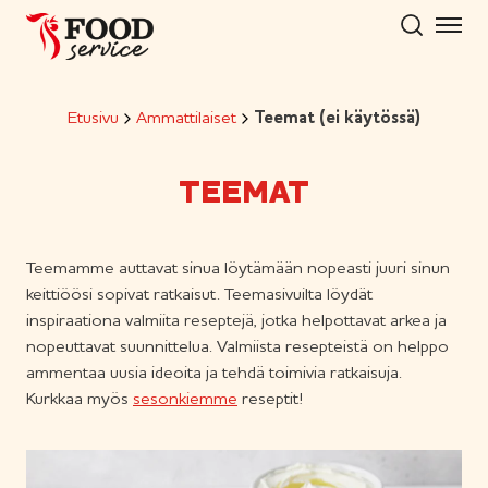
Hyppää
sisältöön
Etusivu
Ammattilaiset
Teemat (ei käytössä)
TEEMAT
Teemamme auttavat sinua löytämään nopeasti juuri sinun
keittiöösi sopivat ratkaisut. Teemasivuilta löydät
inspiraationa valmiita reseptejä, jotka helpottavat arkea ja
nopeuttavat suunnittelua. Valmiista resepteistä on helppo
ammentaa uusia ideoita ja tehdä toimivia ratkaisuja.
Kurkkaa myös
sesonkiemme
reseptit!