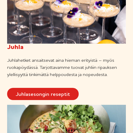
Juhla
Juhlahetket ansaitsevat aina hieman erityistä – myös
ruokapöydässä. Tarjottavamme tuovat juhliin ripauksen
ylellisyyttä tinkimättä helppoudesta ja nopeudesta.
Juhlasesongin reseptit