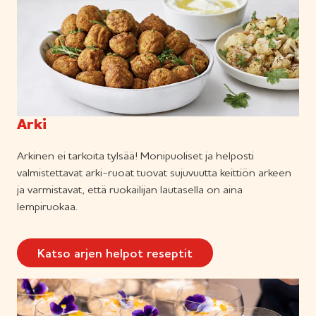
Arki
Arkinen ei tarkoita tylsää! Monipuoliset ja helposti
valmistettavat arki-ruoat tuovat sujuvuutta keittiön arkeen
ja varmistavat, että ruokailijan lautasella on aina
lempiruokaa.
Katso arjen helpot reseptit