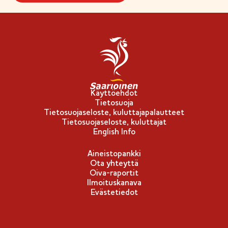
Käyttöehdot
Tietosuoja
Tietosuojaseloste, kuluttajapalautteet
Tietosuojaseloste, kuluttajat
English Info
Aineistopankki
Ota yhteyttä
Oiva-raportit
Ilmoituskanava
Evästetiedot