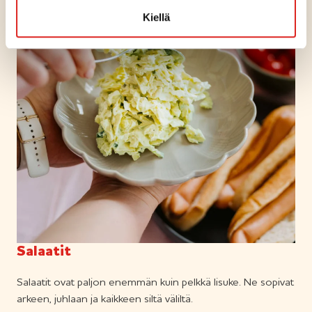
Kiellä
Salaatit
Salaatit ovat paljon enemmän kuin pelkkä lisuke. Ne sopivat
arkeen, juhlaan ja kaikkeen siltä väliltä.