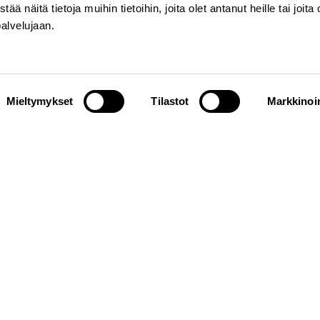
näitä tietoja muihin tietoihin, joita olet antanut heille tai joita 
palvelujaan.
Mieltymykset
Tilastot
Markkinoin