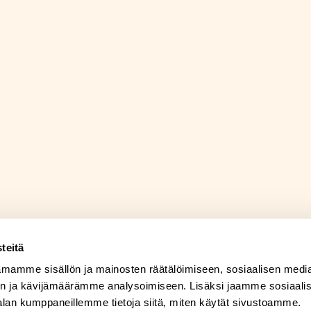
teitä
mamme sisällön ja mainosten räätälöimiseen, sosiaalisen medi
n ja kävijämäärämme analysoimiseen. Lisäksi jaamme sosiaali
alan kumppaneillemme tietoja siitä, miten käytät sivustoamme.