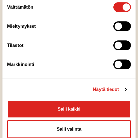
Suostumuksen
Välttämätön
valinta
Mieltymykset
Tilastot
Markkinointi
Näytä tiedot
Salli kaikki
Salli valinta