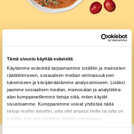
Tämä sivusto käyttää evästeitä
Käytämme evästeitä tarjoamamme sisällön ja mainosten
räätälöimiseen, sosiaalisen median ominaisuuksien
tukemiseen ja kävijämäärämme analysoimiseen. Lisäksi
jaamme sosiaalisen median, mainosalan ja analytiikka-
alan kumppaneillemme tietoja siitä, miten käytät
sivustoamme. Kumppanimme voivat yhdistää näitä
tietoja muihin tietoihin, joita olet antanut heille tai joita on
kerätty, kun olet käyttänyt heidän palvelujaan.