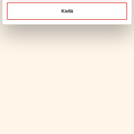
Kiellä