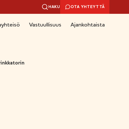
HAKU
OTA YHTEYTTÄ
yhteisö
Vastuullisuus
Ajankohtaista
inkkatorin