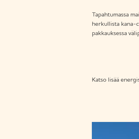
Tapahtumassa mais
herkullista kana
pakkauksessa välipa
Katso lisää energi