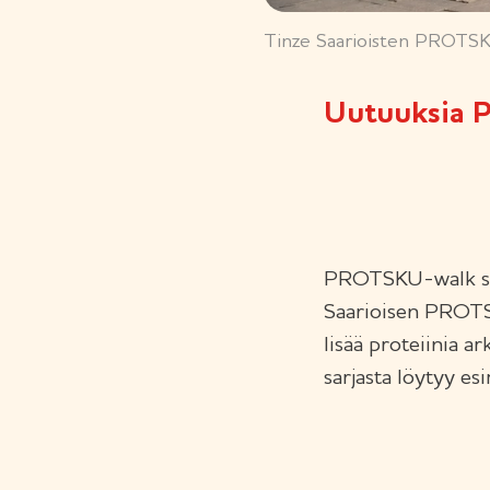
Tinze Saarioisten PROTSKU
Uutuuksia
PROTSKU-walk synt
Saarioisen PROTSK
lisää proteiinia 
sarjasta löytyy esi