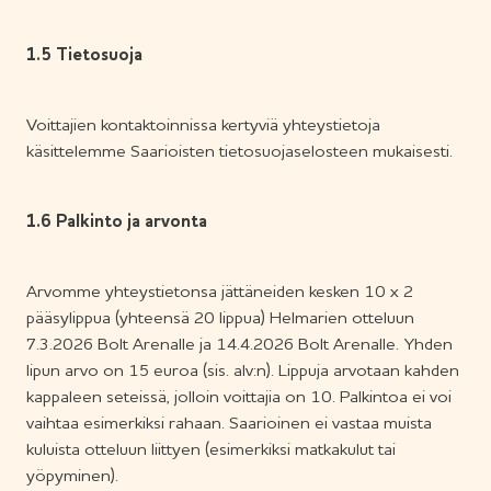
1.5 Tietosuoja
Voittajien kontaktoinnissa kertyviä yhteystietoja
käsittelemme Saarioisten tietosuojaselosteen mukaisesti.
1.6 Palkinto ja arvonta
Arvomme yhteystietonsa jättäneiden kesken 10 x 2
pääsylippua (yhteensä 20 lippua) Helmarien otteluun
7.3.2026 Bolt Arenalle ja 14.4.2026 Bolt Arenalle. Yhden
lipun arvo on 15 euroa (sis. alv:n). Lippuja arvotaan kahden
kappaleen seteissä, jolloin voittajia on 10. Palkintoa ei voi
vaihtaa esimerkiksi rahaan. Saarioinen ei vastaa muista
kuluista otteluun liittyen (esimerkiksi matkakulut tai
yöpyminen).