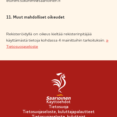
etunimi.sukunimi@saarioinen.fi
11. Muut mahdolliset oikeudet
Rekisteröidyllä on oikeus kieltää rekisterinpitäjää
käyttämästä tietoja kohdassa 4 mainittuihin tarkoituksiin.
»
Tietosuojaseloste
Käyttöehdot
Tietosuoja
Tietosuojaseloste, kuluttajapalautteet