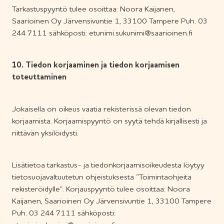
Tarkastuspyyntö tulee osoittaa: Noora Kaijanen,
Saarioinen Oy Järvensivuntie 1, 33100 Tampere Puh. 03
244 7111 sähköposti: etunimi.sukunimi@saarioinen.fi
10. Tiedon korjaaminen ja tiedon korjaamisen
toteuttaminen
Jokaisella on oikeus vaatia rekisterissä olevan tiedon
korjaamista. Korjaamispyyntö on syytä tehdä kirjallisesti ja
riittävän yksilöidysti.
Lisätietoa tarkastus- ja tiedonkorjaamisoikeudesta löytyy
tietosuojavaltuutetun ohjeistuksesta “Toimintaohjeita
rekisteröidylle”. Korjauspyyntö tulee osoittaa: Noora
Kaijanen, Saarioinen Oy Järvensivuntie 1, 33100 Tampere
Puh. 03 244 7111 sähköposti: