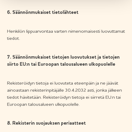
6. Säännönmukaiset tietolähteet
Henkilön lippuarvontaa varten nimenomaisesti luovuttamat
tiedot.
7. Säännönmukaiset tietojen luovutukset ja tietojen
siirto EU:n tai Euroopan talousalueen ulkopuolelle
Rekisteröidyn tietoja ei luovuteta eteenpäin ja ne jäävät
ainoastaan rekisterinpitäjälle 30.4.2032 asti, jonka jälkeen
tiedot hävitetään. Rekisteröidyn tietoja ei siirretä EU:n tai
Euroopan talousalueen ulkopuolelle.
8. Rekisterin suojauksen periaatteet