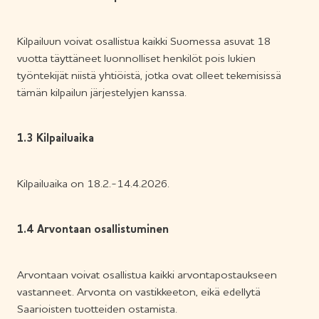
Kilpailuun voivat osallistua kaikki Suomessa asuvat 18
vuotta täyttäneet luonnolliset henkilöt pois lukien
työntekijät niistä yhtiöistä, jotka ovat olleet tekemisissä
tämän kilpailun järjestelyjen kanssa.
1.3 Kilpailuaika
Kilpailuaika on 18.2.-14.4.2026.
1.4 Arvontaan osallistuminen
Arvontaan voivat osallistua kaikki arvontapostaukseen
vastanneet. Arvonta on vastikkeeton, eikä edellytä
Saarioisten tuotteiden ostamista.