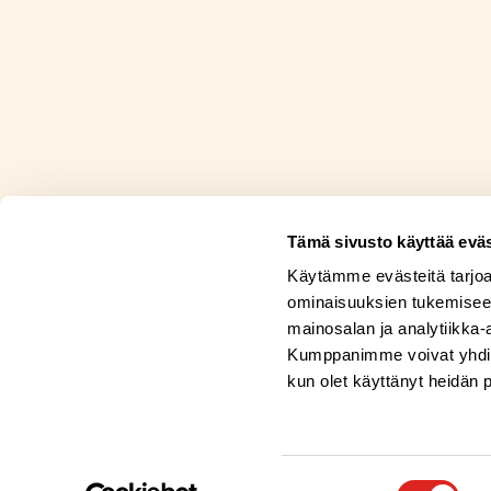
Tämä sivusto käyttää eväs
Käytämme evästeitä tarjoa
ominaisuuksien tukemisee
mainosalan ja analytiikka-
Kumppanimme voivat yhdistää 
kun olet käyttänyt heidän 
Suostumuksen