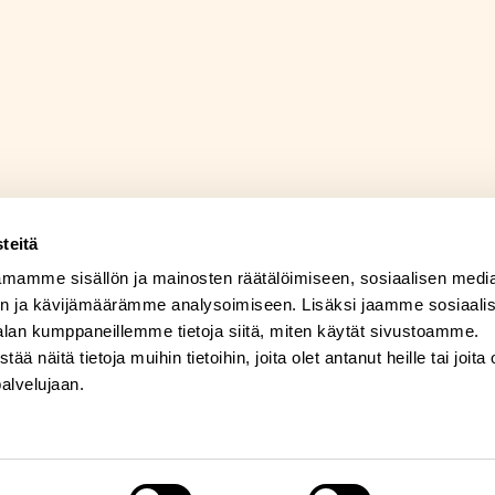
teitä
mamme sisällön ja mainosten räätälöimiseen, sosiaalisen medi
n ja kävijämäärämme analysoimiseen. Lisäksi jaamme sosiaali
alan kumppaneillemme tietoja siitä, miten käytät sivustoamme.
näitä tietoja muihin tietoihin, joita olet antanut heille tai joita 
palvelujaan.