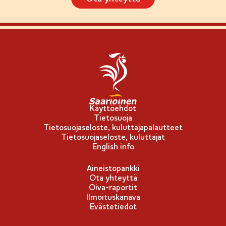
Käyttöehdot
Tietosuoja
Tietosuojaseloste, kuluttajapalautteet
Tietosuojaseloste, kuluttajat
English info
Aineistopankki
Ota yhteyttä
Oiva-raportit
Ilmoituskanava
Evästetiedot