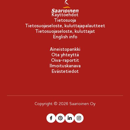
Käyttöehdot
Tietosuoja
Tietosuojaseloste, kuluttajapalautteet
Tietosuojaseloste, kuluttajat
English info
Aineistopankki
Ota yhteyttä
Oiva-raportit
Ilmoituskanava
Evästetiedot
Copyright © 2026 Saarioinen Oy