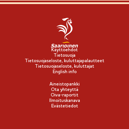
Käyttöehdot
Tietosuoja
Tietosuojaseloste, kuluttajapalautteet
Tietosuojaseloste, kuluttajat
English info
Aineistopankki
Ota yhteyttä
Oiva-raportit
Ilmoituskanava
Evästetiedot