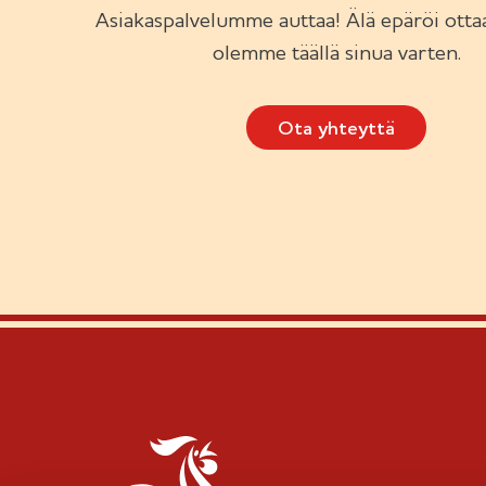
Asiakaspalvelumme auttaa! Älä epäröi ottaa
olemme täällä sinua varten.
Ota yhteyttä