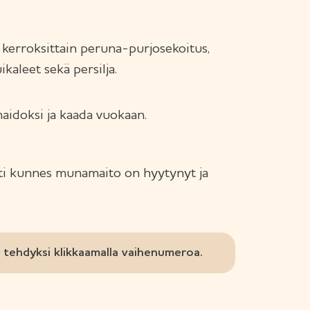
kerroksittain peruna-purjosekoitus,
kaleet sekä persilja.
aidoksi ja kaada vuokaan.
ti kunnes munamaito on hyytynyt ja
tehdyksi klikkaamalla vaihenumeroa.