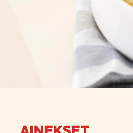
AINEKSET