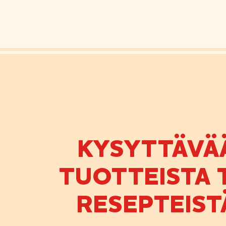
KYSYTTÄVÄ
TUOTTEISTA T
RESEPTEIST