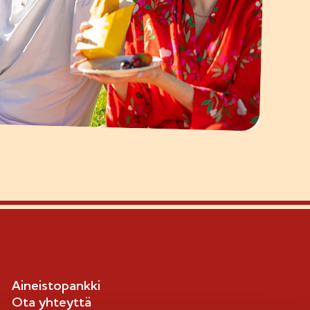
Aineistopankki
Ota yhteyttä