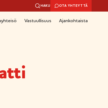
HAKU
OTA YHTEYTTÄ
yhteisö
Vastuullisuus
Ajankohtaista
atti