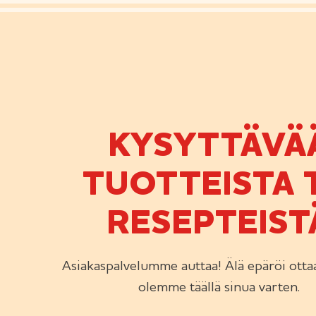
KYSYTTÄVÄ
TUOTTEISTA T
RESEPTEIST
Asiakaspalvelumme auttaa! Älä epäröi ottaa
olemme täällä sinua varten.