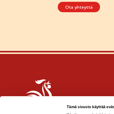
Ota yhteyttä
Tämä sivusto käyttää eväs