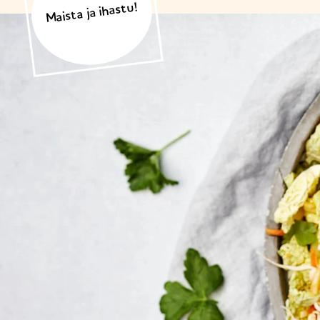
Maista ja ihastu!