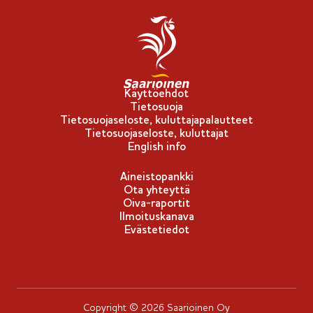
Käyttöehdot
Tietosuoja
Tietosuojaseloste, kuluttajapalautteet
Tietosuojaseloste, kuluttajat
English info
Aineistopankki
Ota yhteyttä
Oiva-raportit
Ilmoituskanava
Evästetiedot
Copyright © 2026 Saarioinen Oy