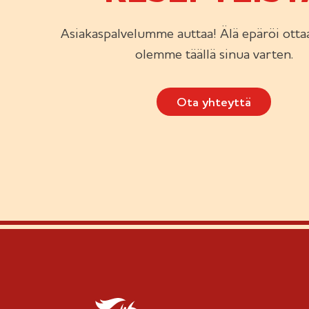
Asiakaspalvelumme auttaa! Älä epäröi ottaa
olemme täällä sinua varten.
Ota yhteyttä