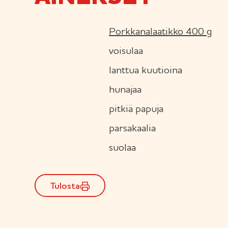
Porkkanalaatikko 400 g
voisulaa
lanttua kuutioina
hunajaa
pitkiä papuja
parsakaalia
suolaa
Tulosta