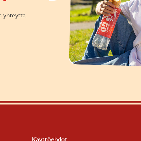
 yhteyttä,
Käyttöehdot