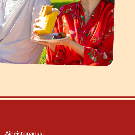
Aineistopankki