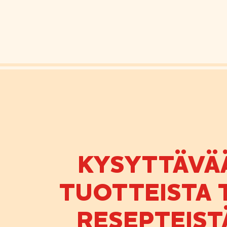
KYSYTTÄVÄ
TUOTTEISTA T
RESEPTEIST