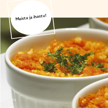
Maista ja ihastu!