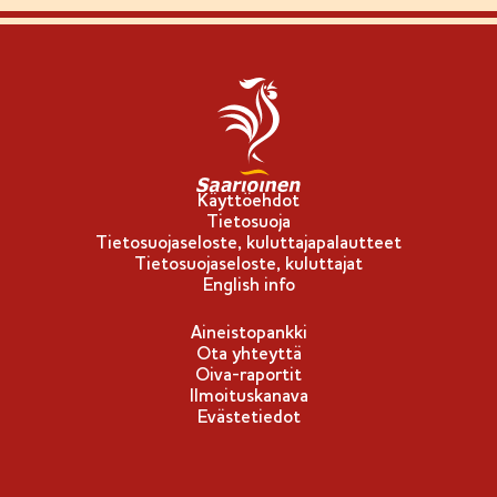
Käyttöehdot
Tietosuoja
Tietosuojaseloste, kuluttajapalautteet
Tietosuojaseloste, kuluttajat
English info
Aineistopankki
Ota yhteyttä
Oiva-raportit
Ilmoituskanava
Evästetiedot