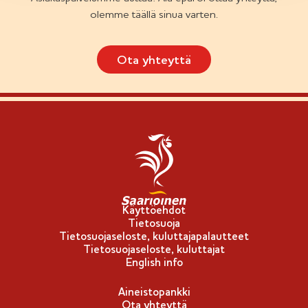
olemme täällä sinua varten.
Ota yhteyttä
Käyttöehdot
Tietosuoja
Tietosuojaseloste, kuluttajapalautteet
Tietosuojaseloste, kuluttajat
English info
Aineistopankki
Ota yhteyttä