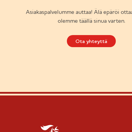
Asiakaspalvelumme auttaa! Älä epäröi ottaa
olemme täällä sinua varten.
Ota yhteyttä