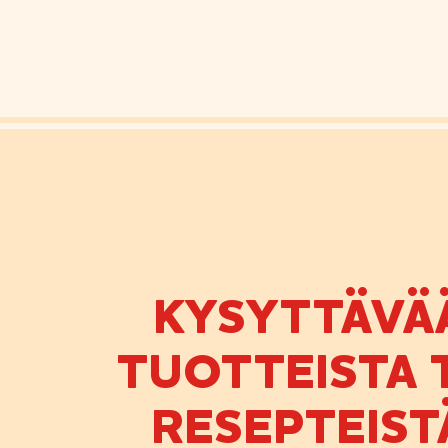
KYSYTTÄVÄ
TUOTTEISTA T
RESEPTEIST