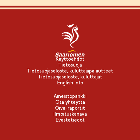
Käyttöehdot
Tietosuoja
Tietosuojaseloste, kuluttajapalautteet
Tietosuojaseloste, kuluttajat
English info
Aineistopankki
Ota yhteyttä
Oiva-raportit
Ilmoituskanava
Evästetiedot