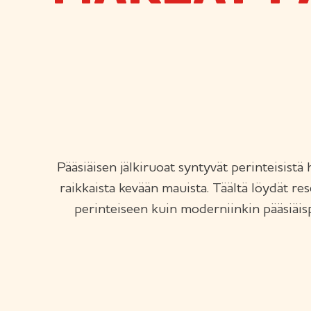
Pääsiäisen jälkiruoat syntyvät perinteisistä 
raikkaista kevään mauista. Täältä löydät res
perinteiseen kuin moderniinkin pääsiäis