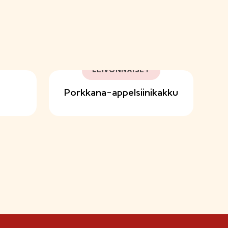
LEIVONNAISET
Porkkana-appelsiinikakku